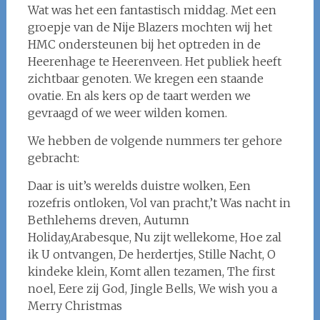
Wat was het een fantastisch middag. Met een
groepje van de Nije Blazers mochten wij het
HMC ondersteunen bij het optreden in de
Heerenhage te Heerenveen. Het publiek heeft
zichtbaar genoten. We kregen een staande
ovatie. En als kers op de taart werden we
gevraagd of we weer wilden komen.
We hebben de volgende nummers ter gehore
gebracht:
Daar is uit’s werelds duistre wolken, Een
rozefris ontloken, Vol van pracht,’t Was nacht in
Bethlehems dreven, Autumn
Holiday,Arabesque, Nu zijt wellekome, Hoe zal
ik U ontvangen, De herdertjes, Stille Nacht, O
kindeke klein, Komt allen tezamen, The first
noel, Eere zij God, Jingle Bells, We wish you a
Merry Christmas