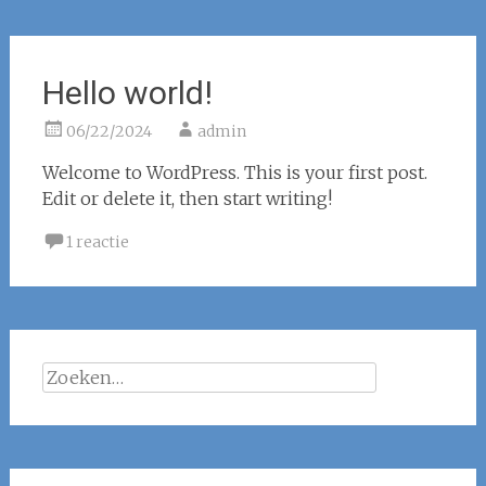
Hello world!
06/22/2024
admin
Welcome to WordPress. This is your first post.
Edit or delete it, then start writing!
1 reactie
Zoeken
naar: