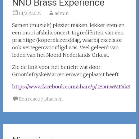
NNO Brass Experience
01/23/2025
admin
Samen (muziek) plezier maken, lekker eten en
een mooi afsluitconcert. Ingrediënten van een
prachtige (koperblazers)dag, waarbij excelsior
ook vertegenwoordigd was. Veel geleerd van
leden van het Noord Nederlands Orkest.
Zie de link voor het bericht wat door
GrootdefryskeMarren erover geplaatst heeft.
https://www.facebook.com/share/p/1B5mwMFxkS
Een reactie plaatsen