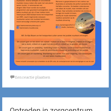
Een reactie plaatsen
Optreden in zorgcentrum