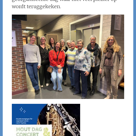
wordt teruggekeken.