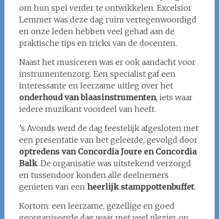
om hun spel verder te ontwikkelen. Excelsior
Lemmer was deze dag ruim vertegenwoordigd
en onze leden hebben veel gehad aan de
praktische tips en tricks van de docenten.
Naast het musiceren was er ook aandacht voor
instrumentenzorg. Een specialist gaf een
interessante en leerzame uitleg over het
onderhoud van blaasinstrumenten
, iets waar
iedere muzikant voordeel van heeft.
’s Avonds werd de dag feestelijk afgesloten met
een presentatie van het geleerde, gevolgd door
optredens van Concordia Joure en Concordia
Balk
. De organisatie was uitstekend verzorgd
en tussendoor konden alle deelnemers
genieten van een
heerlijk stamppottenbuffet
.
Kortom: een leerzame, gezellige en goed
georganiseerde dag waar met veel plezier op