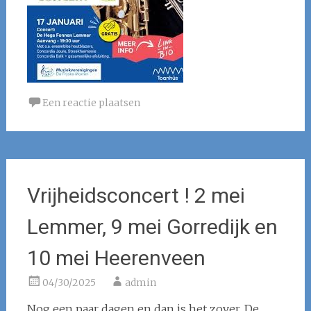
Een reactie plaatsen
Vrijheidsconcert ! 2 mei
Lemmer, 9 mei Gorredijk en
10 mei Heerenveen
04/30/2025
admin
Nog een paar dagen en dan is het zover. De