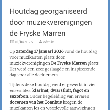
Houtdag georganiseerd
door muziekverenigingen
de Fryske Marren
01/18/2026
admin
Op
zaterdag 17 januari 2026
vond de houtdag
voor muzikanten plaats door
muziekverenigingen
De Fryske Marren
plaats.
Het werd een zeer geslaagde en inspirerende
dag voor alle deelnemers.
Tijdens deze houtdag werd er gewerkt in vier
ensembles:
klarinet, dwarsfluit, fagot en
saxofoon
. Onder begeleiding van ervaren
docenten van het Toanhus
kregen de
muzikanten les en waardevolle aanwijzingen