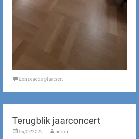
Een reactie plaatsen
Terugblik jaarconcert
04/03/2025
admin