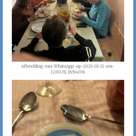
Afbeelding-van-WhatsApp-op-2025-01-11-om-
12.00.39_1fcb4036