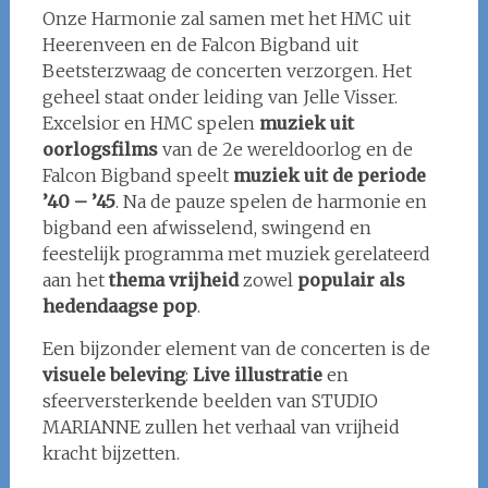
Onze Harmonie zal samen met het HMC uit
Heerenveen en de Falcon Bigband uit
Beetsterzwaag de concerten verzorgen. Het
geheel staat onder leiding van Jelle Visser.
Excelsior en HMC spelen
muziek uit
oorlogsfilms
van de 2e wereldoorlog en de
Falcon Bigband speelt
muziek uit de periode
’40 – ’45
. Na de pauze spelen de harmonie en
bigband een afwisselend, swingend en
feestelijk programma met muziek gerelateerd
aan het
thema vrijheid
zowel
populair als
hedendaagse pop
.
Een bijzonder element van de concerten is de
visuele beleving
:
Live illustratie
en
sfeerversterkende beelden van STUDIO
MARIANNE zullen het verhaal van vrijheid
kracht bijzetten.