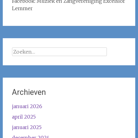
Facebook: Muziek en Zangvereniging Excelsior
Lemmer
Zoeken
naar:
Archieven
januari 2026
april 2025
januari 2025
december 2024