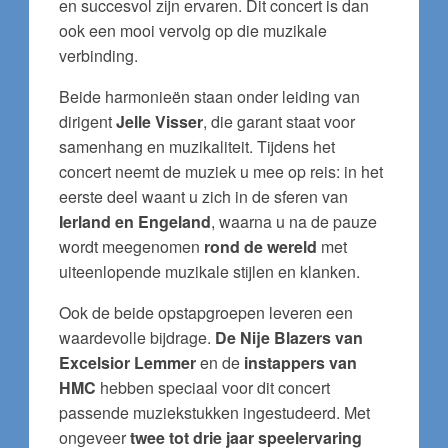
en succesvol zijn ervaren. Dit concert is dan
ook een mooi vervolg op die muzikale
verbinding.
Beide harmonieën staan onder leiding van
dirigent
Jelle Visser
, die garant staat voor
samenhang en muzikaliteit. Tijdens het
concert neemt de muziek u mee op reis: in het
eerste deel waant u zich in de sferen van
Ierland en Engeland
, waarna u na de pauze
wordt meegenomen
rond de wereld
met
uiteenlopende muzikale stijlen en klanken.
Ook de beide opstapgroepen leveren een
waardevolle bijdrage.
De Nije Blazers van
Excelsior Lemmer
en de
instappers van
HMC
hebben speciaal voor dit concert
passende muziekstukken ingestudeerd. Met
ongeveer
twee tot drie jaar speelervaring